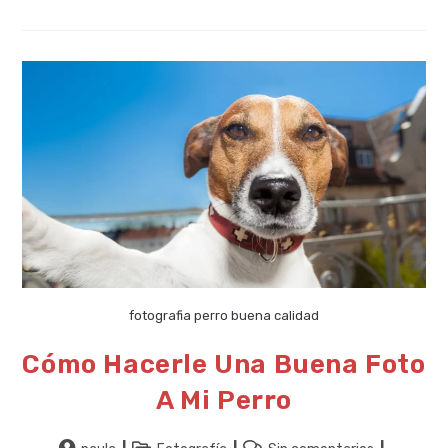
Fotos
Profesionales
A
Una
Marca
fotografia perro buena calidad
Cómo Hacerle Una Buena Foto
A Mi Perro