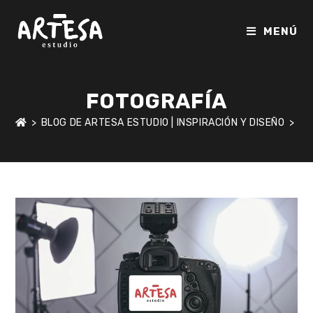
Ir
al
MENÚ
contenido
FOTOGRAFÍA
>
BLOG DE ARTESA ESTUDIO | INSPIRACIÓN Y DISEÑO
>
FO