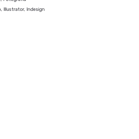
Illustrator, Indesign