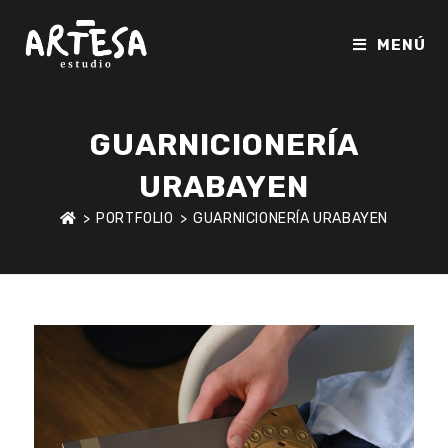
Ir
al
MENÚ
contenido
GUARNICIONERÍA
URABAYEN
>
PORTFOLIO
>
GUARNICIONERÍA URABAYEN