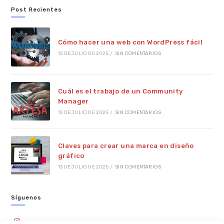
Post Recientes
Cómo hacer una web con WordPress fácil
13 DE JULIO DE 2025
/
SIN COMENTARIOS
Cuál es el trabajo de un Community
Manager
13 DE JULIO DE 2025
/
SIN COMENTARIOS
Claves para crear una marca en diseño
gráfico
13 DE JULIO DE 2025
/
SIN COMENTARIOS
Síguenos